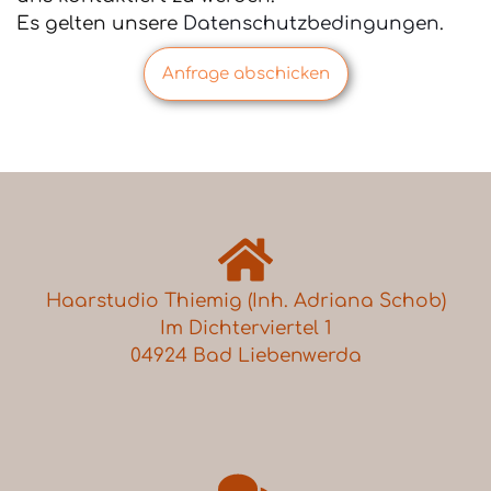
Es gelten unsere
Datenschutzbedingungen
.
Anfrage abschicken
Haarstudio Thiemig (Inh. Adriana Schob)
Im Dichterviertel 1
04924 Bad Liebenwerda